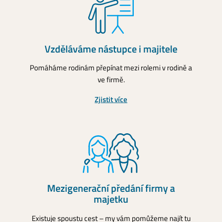
Vzděláváme nástupce
i majitele
Pomáháme rodinám přepínat mezi rolemi v rodině a
ve firmě.
Zjistit více
Mezigenerační předání
firmy a
majetku
Existuje spoustu cest – my vám pomůžeme najít tu