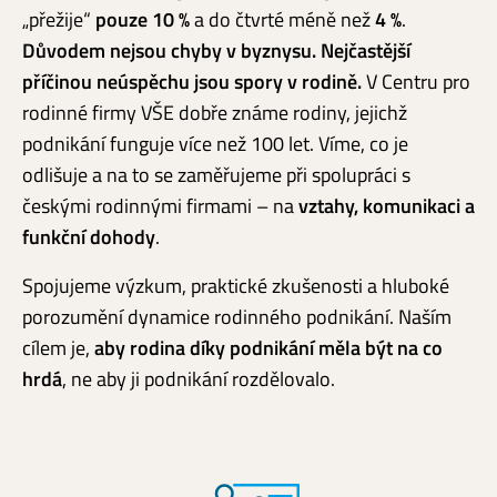
„přežije“
pouze 10 %
a do čtvrté méně než
4 %
.
Důvodem nejsou chyby v byznysu. Nejčastější
příčinou neúspěchu jsou spory v rodině.
V Centru pro
rodinné firmy VŠE dobře známe rodiny, jejichž
podnikání funguje více než 100 let. Víme, co je
odlišuje a na to se zaměřujeme při spolupráci s
českými rodinnými firmami – na
vztahy, komunikaci a
funkční dohody
.
Spojujeme výzkum, praktické zkušenosti a hluboké
porozumění dynamice rodinného podnikání. Naším
cílem je,
aby rodina díky podnikání měla být na co
hrdá
, ne aby ji podnikání rozdělovalo.