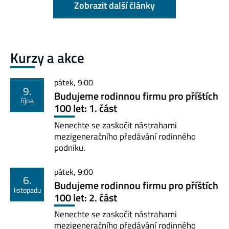
Zobrazit další články
Kurzy a akce
pátek
,
9:00
9.
Budujeme rodinnou firmu pro příštích
října
100 let: 1. část
Nenechte se zaskočit nástrahami
mezigeneračního předávání rodinného
podniku.
pátek
,
9:00
6.
Budujeme rodinnou firmu pro příštích
listopadu
100 let: 2. část
Nenechte se zaskočit nástrahami
mezigeneračního předávání rodinného