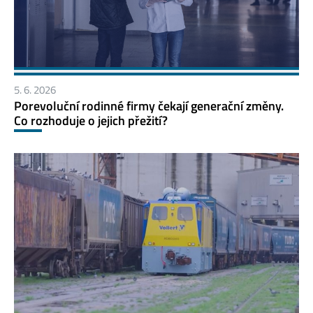
5. 6. 2026
Porevoluční rodinné firmy čekají generační změny.
Co rozhoduje o jejich přežití?