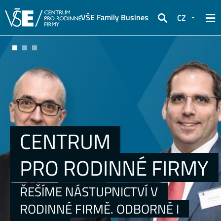
VŠE Family Business Club
CZ
Hledat
CENTRUM
PRO RODINNÉ FIRMY
ŘEŠÍME NÁSTUPNICTVÍ V
RODINNÉ FIRMĚ. ODBORNĚ I