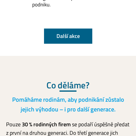
podniku.
Další akce
Co děláme?
Pomáháme rodinám, aby podnikání zůstalo
jejich výhodou – i pro další generace.
Pouze
30 % rodinných firem
se podaří úspěšně předat
z první na druhou generaci. Do třetí generace jich