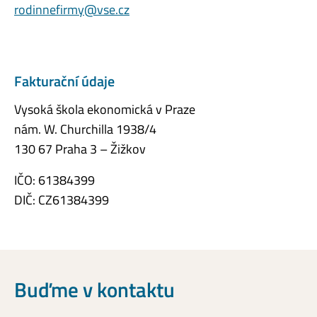
rodinnefirmy@vse.cz
Fakturační údaje
Vysoká škola ekonomická v Praze
nám. W. Churchilla 1938/4
130 67 Praha 3 – Žižkov
IČO: 61384399
DIČ: CZ61384399
Buďme v kontaktu