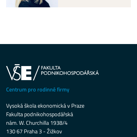
Centrum pro rodinné firmy
Vysoká škola ekonomická v Praze
Fakulta podnikohospodářská
nám. W. Churchilla 1938/4
130 67 Praha 3 - Žižkov