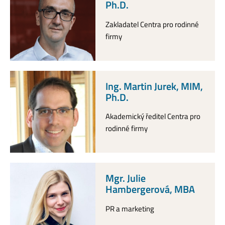
Ph.D.
Zakladatel Centra pro rodinné
firmy
Ing. Martin Jurek, MIM,
Ph.D.
Akademický ředitel Centra pro
rodinné firmy
Mgr. Julie
Hambergerová, MBA
PR a marketing