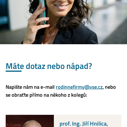
Máte dotaz nebo nápad?
Napište nám na e-mail
rodinnefirmy@vse.cz
, nebo
se obraťte přímo na někoho z kolegů:
prof. Ing. Jiří Hnilica,